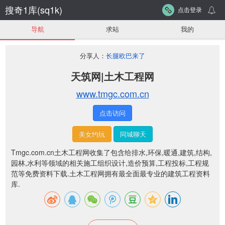
搜奇1库(sq1k)
点击登录
导航
求站
我的
分享人：
长腿欧巴来了
天筑网|土木工程网
www.tmgc.com.cn
点击访问
美女约玩
同城聊天
Tmgc.com.cn土木工程网收集了包含给排水,环保,暖通,建筑,结构,
园林,水利等领域的相关施工组织设计,造价预算,工程投标,工程规
范等免费资料下载.土木工程网拥有最全面最专业的建筑工程资料
库.