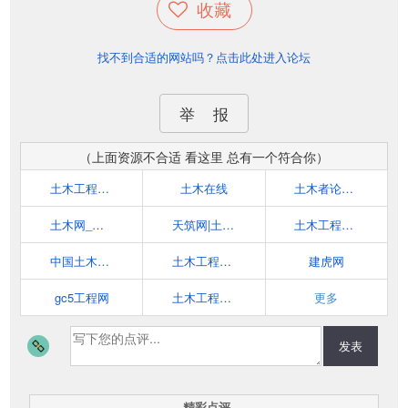
收藏
找不到合适的网站吗？点击此处进入论坛
举 报
（上面资源不合适 看这里 总有一个符合你）
土木工程网(civilcn.com)
土木在线
土木者论坛-土木工程网上学习家园和土木在线交流平台
土木网_最专业的土木工程技术交流网
天筑网|土木工程网
土木工程网www.tmgc.net
中国土木工程学会
土木工程网(www.tmgcw.com)
建虎网
gc5工程网
土木工程网(www.tmgclw.cn)
更多
发表
精彩点评