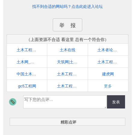
找不到合适的网站吗？点击此处进入论坛
举 报
（上面资源不合适 看这里 总有一个符合你）
土木工程网(civilcn.com)
土木在线
土木者论坛-土木工程网上学习家园和土木在线交流平台
土木网_最专业的土木工程技术交流网
天筑网|土木工程网
土木工程网www.tmgc.net
中国土木工程学会
土木工程网(www.tmgcw.com)
建虎网
gc5工程网
土木工程网(www.tmgclw.cn)
更多
发表
精彩点评