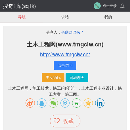
搜奇1库(sq1k)
点击登录
导航
求站
我的
分享人：
长腿欧巴来了
土木工程网(www.tmgclw.cn)
http://www.tmgclw.cn/
点击访问
美女约玩
同城聊天
土木工程网，施工技术，施工组织设计，土木工程毕业设计，施
工方案，施工图。
收藏