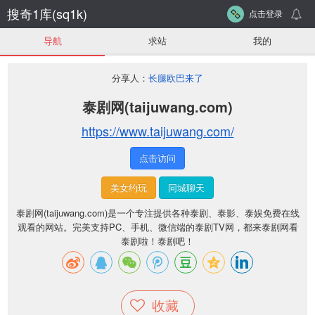
搜奇1库(sq1k)
点击登录
导航
求站
我的
分享人：
长腿欧巴来了
泰剧网(taijuwang.com)
https://www.taijuwang.com/
点击访问
美女约玩
同城聊天
泰剧网(taijuwang.com)是一个专注提供各种泰剧、泰影、泰娱免费在线
观看的网站。完美支持PC、手机、微信端的泰剧TV网，都来泰剧网看
泰剧啦！泰剧吧！
收藏