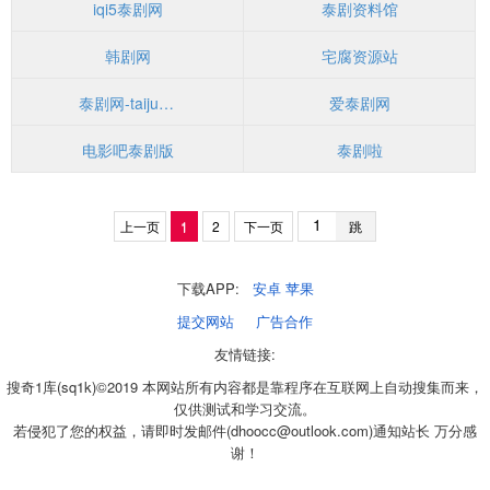
iqi5泰剧网
泰剧资料馆
韩剧网
宅腐资源站
泰剧网-taijux.com
爱泰剧网
电影吧泰剧版
泰剧啦
上一页
1
2
下一页
跳
下载APP:
安卓
苹果
提交网站
广告合作
友情链接:
搜奇1库(sq1k)©2019 本网站所有内容都是靠程序在互联网上自动搜集而来，
仅供测试和学习交流。
若侵犯了您的权益，请即时发邮件(dhoocc@outlook.com)通知站长 万分感
谢！