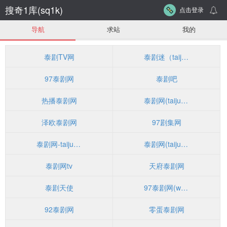
搜奇1库(sq1k)
点击登录
导航
求站
我的
泰剧TV网
泰剧迷（taijumi.cc）
97泰剧网
泰剧吧
热播泰剧网
泰剧网(taijuwang.com)
泽欧泰剧网
97剧集网
泰剧网-taijuzj.com
泰剧网(taijuu.com)
泰剧网tv
天府泰剧网
泰剧天使
97泰剧网(www.dongliancnc.com)
92泰剧网
零蛋泰剧网