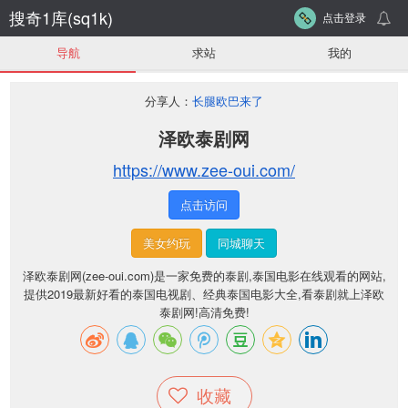
搜奇1库(sq1k)
点击登录
导航
求站
我的
分享人：
长腿欧巴来了
泽欧泰剧网
https://www.zee-oui.com/
点击访问
美女约玩
同城聊天
泽欧泰剧网(zee-oui.com)是一家免费的泰剧,泰国电影在线观看的网站,
提供2019最新好看的泰国电视剧、经典泰国电影大全,看泰剧就上泽欧
泰剧网!高清免费!
收藏