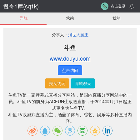
搜奇1库(sq1k)
点击登录
导航
求站
我的
分享人：
混世大魔王
斗鱼
www.douyu.com
点击访问
美女约玩
同城聊天
斗鱼TV是一家弹幕式直播分享网站，是国内直播分享网站中的一
员。斗鱼TV的前身为ACFUN生放送直播，于2014年1月1日起正
式更名为斗鱼TV。
斗鱼TV以游戏直播为主，涵盖了体育、综艺、娱乐等多种直播内
容。