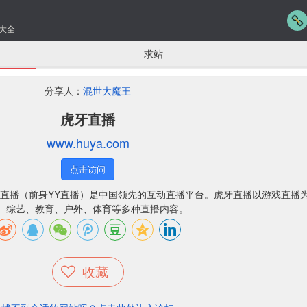
大全
求站
分享人：
混世大魔王
虎牙直播
www.huya.com
点击访问
直播（前身YY直播）是中国领先的互动直播平台。虎牙直播以游戏直播
、综艺、教育、户外、体育等多种直播内容。
收藏