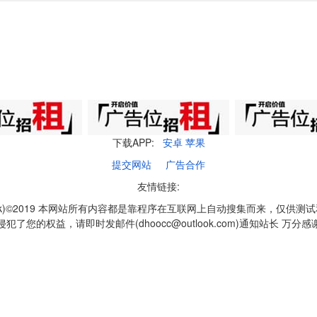
下载APP:
安卓
苹果
提交网站
广告合作
友情链接:
q1k)©2019 本网站所有内容都是靠程序在互联网上自动搜集而来，仅供测
侵犯了您的权益，请即时发邮件(dhoocc@outlook.com)通知站长 万分感