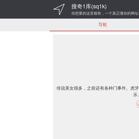
搜奇1库(sq1k)
你想要的这里都有，一个真正懂你的网址
导航
传说美女很多，之前还有各种门事件。虎牙
乐