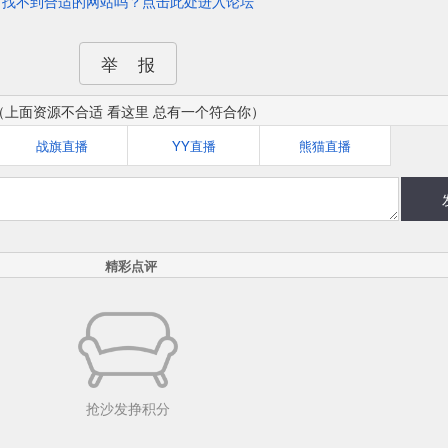
找不到合适的网站吗？点击此处进入论坛
举 报
（上面资源不合适 看这里 总有一个符合你）
战旗直播
YY直播
熊猫直播
精彩点评
抢沙发挣积分