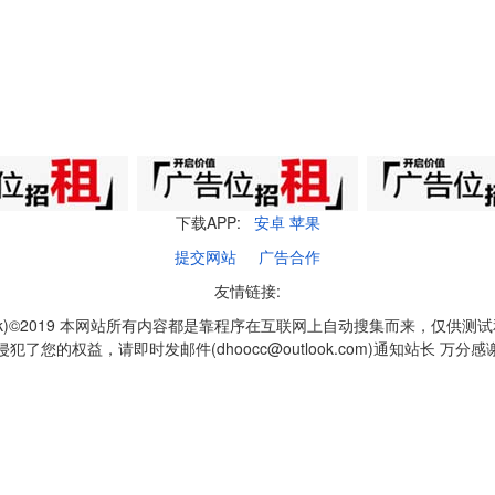
下载APP:
安卓
苹果
提交网站
广告合作
友情链接:
q1k)©2019 本网站所有内容都是靠程序在互联网上自动搜集而来，仅供测
侵犯了您的权益，请即时发邮件(dhoocc@outlook.com)通知站长 万分感