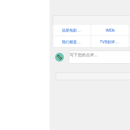
说星电影评论网
IMDb
我们都是影评人
TVB剧评网_ontvb.com