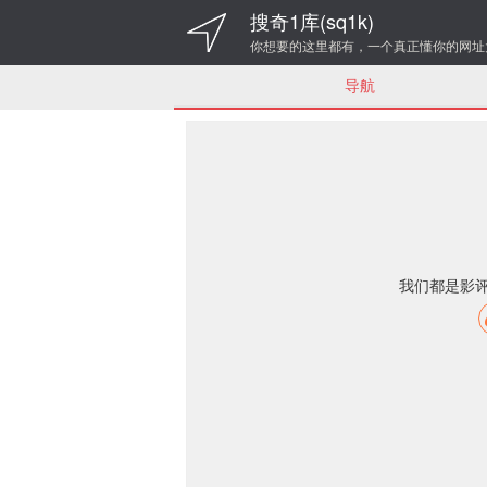
搜奇1库(sq1k)
你想要的这里都有，一个真正懂你的网址
导航
我们都是影评