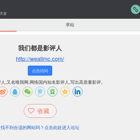
大全
求站
我们都是影评人
http://weallmc.com/
点击访问
人,又名唯我网,网络国内知名影评人,写出高质量影评。
收藏
找不到合适的网站吗？点击此处进入论坛