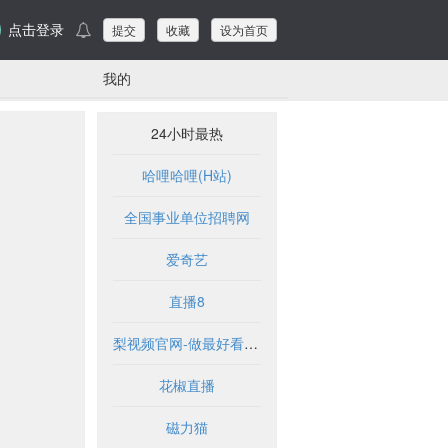
点击登录
提交
收藏
设为首页
我的
24小时最热
哈哩哈哩(H站)
全国事业单位招聘网
爱奇艺
直播8
梨视频官网-做最好看的资讯短视频-Pear Video
花椒直播
磁力猫