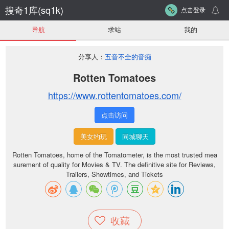
搜奇1库(sq1k)
点击登录
导航
求站
我的
分享人：
五音不全的音痴
Rotten Tomatoes
https://www.rottentomatoes.com/
点击访问
美女约玩
同城聊天
Rotten Tomatoes, home of the Tomatometer, is the most trusted mea
surement of quality for Movies & TV. The definitive site for Reviews,
Trailers, Showtimes, and Tickets
收藏