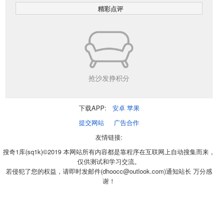
精彩点评
抢沙发挣积分
下载APP:
安卓
苹果
提交网站
广告合作
友情链接:
搜奇1库(sq1k)©2019 本网站所有内容都是靠程序在互联网上自动搜集而来，
仅供测试和学习交流。
若侵犯了您的权益，请即时发邮件(dhoocc@outlook.com)通知站长 万分感
谢！