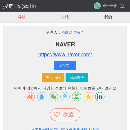
搜奇1库(sq1k)
点击登录
导航
求站
我的
分享人：
长腿欧巴来了
NAVER
https://www.naver.com/
点击访问
美女约玩
同城聊天
네이버 메인에서 다양한 정보와 유용한 컨텐츠를 만나 보세요
收藏
找不到合适的网站吗？点击此处进入论坛