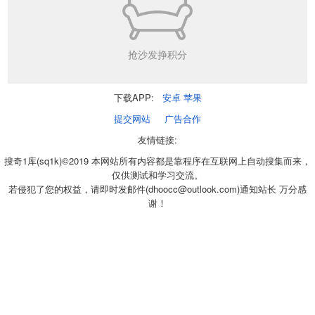
抢沙发挣积分
下载APP:
安卓
苹果
提交网站
广告合作
友情链接:
搜奇1库(sq1k)©2019 本网站所有内容都是靠程序在互联网上自动搜集而来，
仅供测试和学习交流。
若侵犯了您的权益，请即时发邮件(dhoocc@outlook.com)通知站长 万分感
谢！