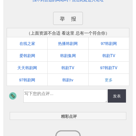
举 报
（上面资源不合适 看这里 总有一个符合你）
在线之家
热播韩剧网
97韩剧网
爱韩剧网
韩剧集网
韩剧TV
天天韩剧网
韩剧TV
97韩剧TV
97韩剧网
韩剧tv
更多
发表
精彩点评