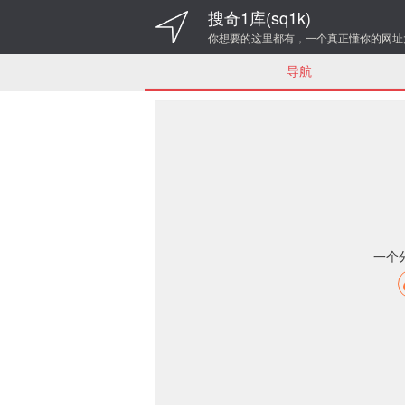
搜奇1库(sq1k)
你想要的这里都有，一个真正懂你的网址
导航
一个