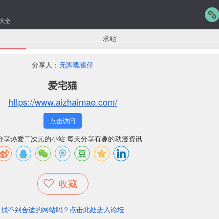
大全
求站
分享人：
无脚嘅雀仔
爱宅猫
https://www.aizhaimao.com/
点击访问
分享热爱二次元的小站 每天分享有趣的动漫资讯
收藏
找不到合适的网站吗？点击此处进入论坛