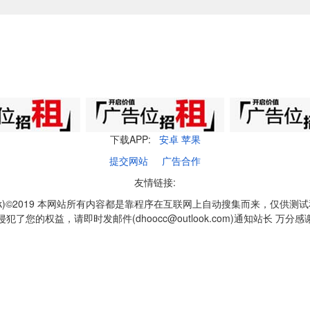
下载APP:
安卓
苹果
提交网站
广告合作
友情链接:
q1k)©2019 本网站所有内容都是靠程序在互联网上自动搜集而来，仅供测
侵犯了您的权益，请即时发邮件(dhoocc@outlook.com)通知站长 万分感