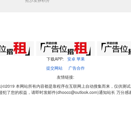
抢沙发挣积分
下载APP:
安卓
苹果
提交网站
广告合作
友情链接:
q1k)©2019 本网站所有内容都是靠程序在互联网上自动搜集而来，仅供测
侵犯了您的权益，请即时发邮件(dhoocc@outlook.com)通知站长 万分感