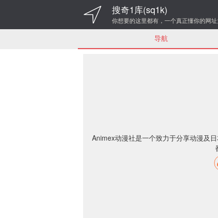
搜奇1库(sq1k)
你想要的这里都有，一个真正懂你的网址
导航
Animex动漫社是一个致力于分享动漫