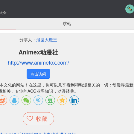
大全
求站
分享人：
混世大魔王
Animex动漫社
http://www.animetox.com/
点击访问
及日本文化的网站！在这里，你可以几乎看到和动漫相关的一切：动漫界最
番相关，专业的ACG业界知识，动漫经典。
收藏