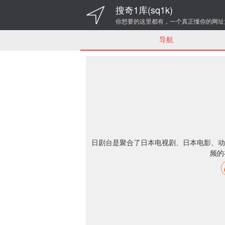
搜奇1库(sq1k)
你想要的这里都有，一个真正懂你的网址
导航
日剧台是聚合了日本电视剧、日本电影、动
频的