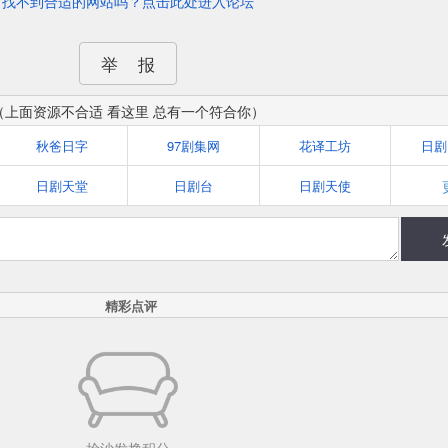
找不到合适的网站吗？点击此处进入论坛
举 报
（上面资源不合适 看这里 总有一个符合你）
秋爸日字
97剧集网
花译工坊
日剧天堂
日剧台
日剧天使
精彩点评