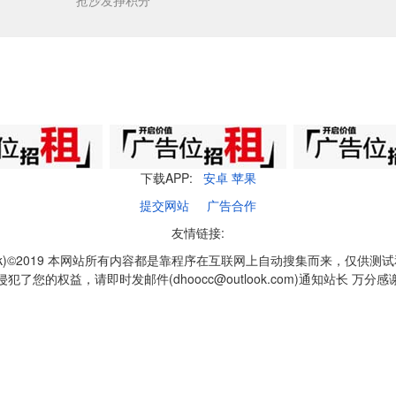
抢沙发挣积分
下载APP:
安卓
苹果
提交网站
广告合作
友情链接:
q1k)©2019 本网站所有内容都是靠程序在互联网上自动搜集而来，仅供测
侵犯了您的权益，请即时发邮件(dhoocc@outlook.com)通知站长 万分感