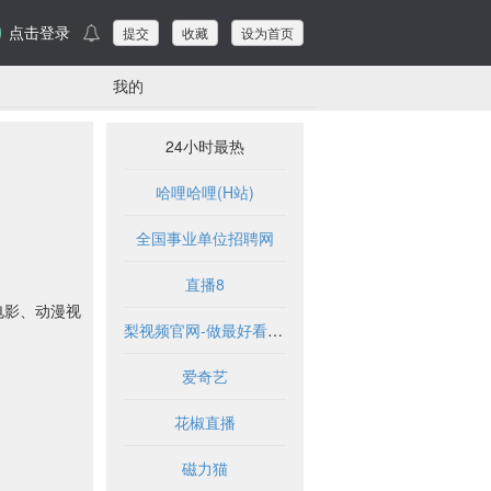
点击登录
提交
收藏
设为首页
我的
24小时最热
哈哩哈哩(H站)
全国事业单位招聘网
直播8
电影、动漫视
梨视频官网-做最好看的资讯短视频-Pear Video
爱奇艺
花椒直播
磁力猫