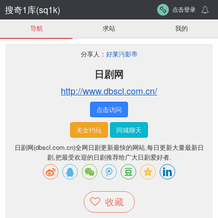
搜奇1库(sq1k)
点击登录
导航
求站
我的
分享人：
好莱污影帝
日剧网
http://www.dbscl.com.cn/
点击访问
美女约玩
同城聊天
日剧网(dbscl.com.cn)全网日剧更新最快的网站,每日更新大量最新日
剧,把最受欢迎的日剧推荐给广大日剧爱好者.
收藏