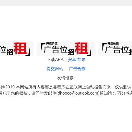
下载APP:
安卓
苹果
提交网站
广告合作
友情链接:
q1k)©2019 本网站所有内容都是靠程序在互联网上自动搜集而来，仅供测
侵犯了您的权益，请即时发邮件(dhoocc@outlook.com)通知站长 万分感