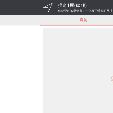
搜奇1库(sq1k)
你想要的这里都有，一个真正懂你的网址
导航