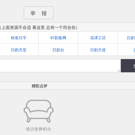
举 报
（上面资源不合适 看这里 总有一个符合你）
秋爸日字
97剧集网
花译工坊
日剧天堂
日剧台
日剧天使
精彩点评
抢沙发挣积分