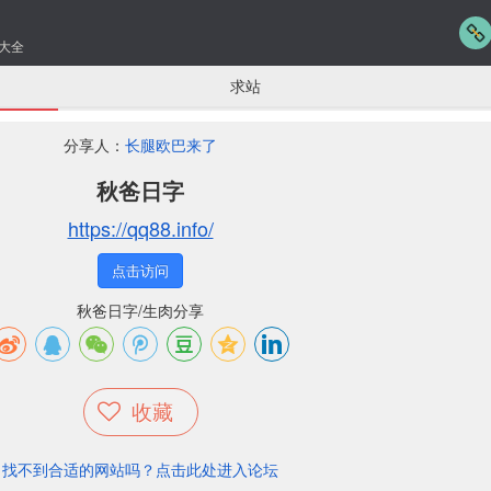
大全
求站
分享人：
长腿欧巴来了
秋爸日字
https://qq88.info/
点击访问
秋爸日字/生肉分享
收藏
找不到合适的网站吗？点击此处进入论坛