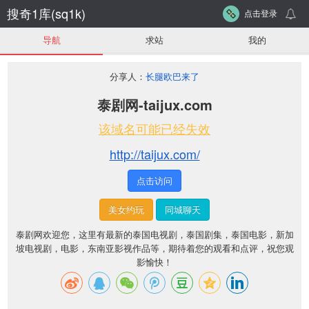
搜奇1库(sq1k)
点击登录
导航
求站
我的
分享人：
长腿欧巴来了
泰剧网-taijux.com
该域名可能已经失效
http://taijux.com/
点击访问
美女约玩
同城聊天
泰剧网欢迎您，这里有最新的泰国电视剧，泰国剧集，泰国电影，新加
坡电视剧，电影，东南亚影视作品等，期待着您的观看和点评，祝您观
影愉快！