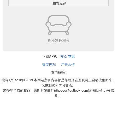
精彩点评
抢沙发挣积分
下载APP:
安卓
苹果
提交网站
广告合作
友情链接:
搜奇1库(sq1k)©2019 本网站所有内容都是靠程序在互联网上自动搜集而来，
仅供测试和学习交流。
若侵犯了您的权益，请即时发邮件(dhoocc@outlook.com)通知站长 万分感
谢！