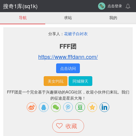
搜奇1库(sq1k)
点击登录
导航
求站
我的
分享人：
花裙子白衬衣
FFF团
https://www.fffdann.com/
点击访问
美女约玩
同城聊天
FFF团是一个完全基于兴趣驱动的ACG社区，欢迎小伙伴们来玩。我们
的征途是星辰大海！
收藏