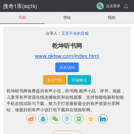
搜奇1库(sq1k)
点击登录
导航
求站
我的
分享人：
五音不全的音痴
乾坤听书网
www.qktsw.com/index.html
点击访问
美女约玩
同城聊天
乾坤听书网免费提供有声小说，听书网,相声小品，评书，戏曲，
儿童等有声资源在线连播收听和在线观看，支持智能电脑和智能
手机在线试听与下载，致力于打造最新最全的有声资源分享网
站，做最好的有声小说打包下载和在线收听网。