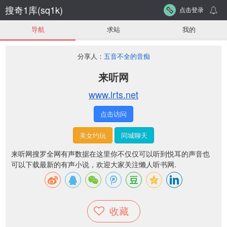
搜奇1库(sq1k)
点击登录
导航
求站
我的
分享人：
五音不全的音痴
来听网
www.lrts.net
点击访问
美女约玩
同城聊天
来听网搜罗全网有声数据在这里你不仅仅可以听到悦耳的声音也
可以下载最新的有声小说，欢迎大家关注懒人听书网.
收藏