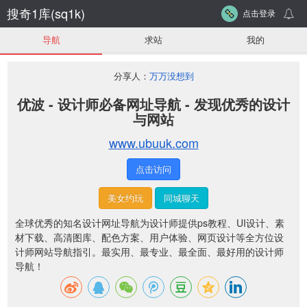
搜奇1库(sq1k)
点击登录
导航
求站
我的
分享人：
万万没想到
优波 - 设计师必备网址导航 - 发现优秀的设计
与网站
www.ubuuk.com
点击访问
美女约玩
同城聊天
全球优秀的知名设计网址导航为设计师提供ps教程、UI设计、素
材下载、高清图库、配色方案、用户体验、网页设计等全方位设
计师网站导航指引。最实用、最专业、最全面、最好用的设计师
导航！