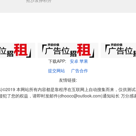
抢沙发挣积分
下载APP:
安卓
苹果
提交网站
广告合作
友情链接:
q1k)©2019 本网站所有内容都是靠程序在互联网上自动搜集而来，仅供测
侵犯了您的权益，请即时发邮件(dhoocc@outlook.com)通知站长 万分感