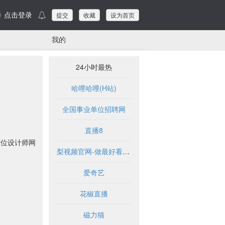
点击登录
提交
收藏
设为首页
我的
24小时最热
哈哩哈哩(H站)
全国事业单位招聘网
直播8
方位设计师网
梨视频官网-做最好看的资讯短视频-Pear Video
爱奇艺
花椒直播
磁力猫