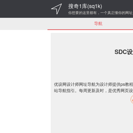
搜奇1库(sq1k)
你想要的这里都有，一个真正懂你的网址
导航
SDC
优设网设计师网址导航为设计师提供ps教
站导航指引。每周更新及时，是优秀网页设