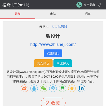
搜奇1库(sq1k)
点击登录
导航
求站
我的
分享人：
万万没想到
致设计
http://www.zhisheji.com/
点击访问
美女约玩
同城聊天
致设计网(www.zhisheji.com),百万电商设计师交流平台.电商设计大师
们都潜伏于此，聚集了超过50万 80,90新锐电商设计师,在此分享了他
们的店铺设计,创意设计,美工设计和淘宝首页设计等优秀作品。
收藏