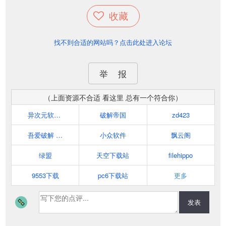
收藏
找不到合适的网站吗？点击此处进入论坛
举 报
（上面资源不合适 看这里 总有一个符合你）
异次元软件世界
破解帝国
zd423
吾爱破解 www.52pojie.cn
小众软件
飘云阁
绿盟
天空下载站
filehippo
9553下载
pc6下载站
更多
发表