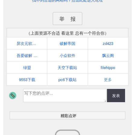
举 报
（上面资源不合适 看这里 总有一个符合你）
异次元软件世界
破解帝国
zd423
吾爱破解 www.52pojie.cn
小众软件
飘云阁
绿盟
天空下载站
filehippo
9553下载
pc6下载站
更多
发表
精彩点评