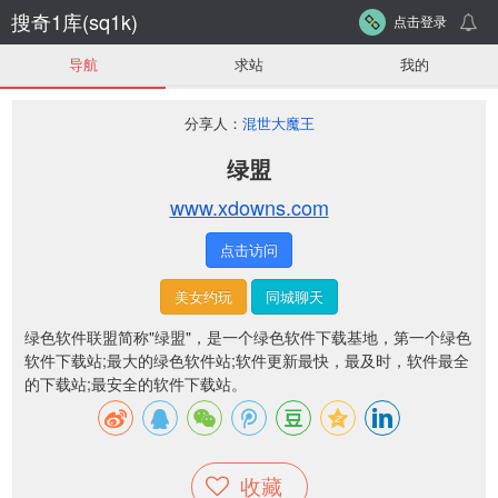
搜奇1库(sq1k)
点击登录
导航
求站
我的
分享人：
混世大魔王
绿盟
www.xdowns.com
点击访问
美女约玩
同城聊天
绿色软件联盟简称"绿盟"，是一个绿色软件
下载基地
，第一个绿色
软件下载站;最大的绿色软件站;软件更新最快，最及时，软件最全
的下载站;最安全的软件下载站。
收藏