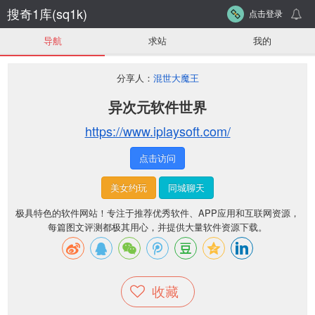
搜奇1库(sq1k)
点击登录
导航
求站
我的
分享人：
混世大魔王
异次元软件世界
https://www.iplaysoft.com/
点击访问
美女约玩
同城聊天
极具特色的软件网站！专注于推荐优秀软件、APP应用和互联网资源，
每篇图文评测都极其用心，并提供大量软件资源下载。
收藏