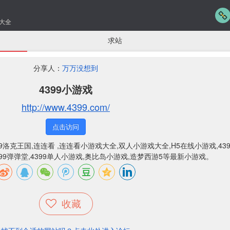
大全
求站
分享人：
万万没想到
4399小游戏
http://www.4399.com/
点击访问
9洛克王国,连连看 ,连连看小游戏大全,双人小游戏大全,H5在线小游戏,439
4399弹弹堂,4399单人小游戏,奥比岛小游戏,造梦西游5等最新小游戏。
收藏