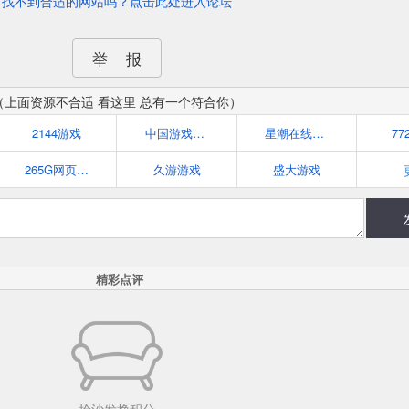
找不到合适的网站吗？点击此处进入论坛
举 报
（上面资源不合适 看这里 总有一个符合你）
2144游戏
中国游戏中心
星潮在线网页游戏平台
77
265G网页游戏
久游游戏
盛大游戏
精彩点评