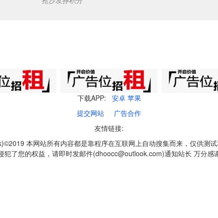
抢沙发挣积分
下载APP:
安卓
苹果
提交网站
广告合作
友情链接:
q1k)©2019 本网站所有内容都是靠程序在互联网上自动搜集而来，仅供测
侵犯了您的权益，请即时发邮件(dhoocc@outlook.com)通知站长 万分感