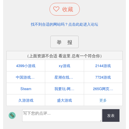
收藏
找不到合适的网站吗？点击此处进入论坛
举 报
（上面资源不合适 看这里 总有一个符合你）
4399小游戏
xy游戏
2144游戏
中国游戏中心
星潮在线网页游戏平台
7724游戏
Steam
我要玩-网页游戏平台
265G网页游戏
久游游戏
盛大游戏
更多
发表