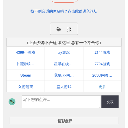
找不到合适的网站吗？点击此处进入论坛
举 报
（上面资源不合适 看这里 总有一个符合你）
4399小游戏
xy游戏
2144游戏
中国游戏中心
星潮在线网页游戏平台
7724游戏
Steam
我要玩-网页游戏平台
265G网页游戏
久游游戏
盛大游戏
更多
发表
精彩点评