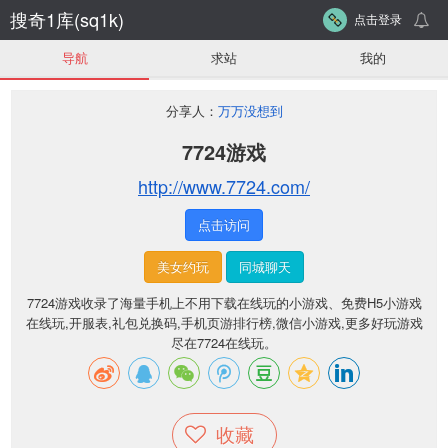
搜奇1库(sq1k)
点击登录
导航
求站
我的
分享人：
万万没想到
7724游戏
http://www.7724.com/
点击访问
美女约玩
同城聊天
7724游戏收录了海量手机上不用下载在线玩的小游戏、免费H5小游戏
在线玩,开服表,礼包兑换码,手机页游排行榜,微信小游戏,更多好玩游戏
尽在7724在线玩。
收藏