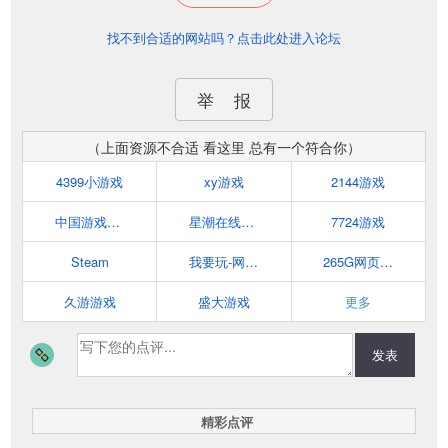
找不到合适的网站吗？点击此处进入论坛
举 报
（上面资源不合适 看这里 总有一个符合你）
4399小游戏
xy游戏
2144游戏
中国游戏中心
星潮在线网页游戏平台
7724游戏
Steam
我要玩-网页游戏平台
265G网页游戏
久游游戏
盛大游戏
更多
发表
精彩点评