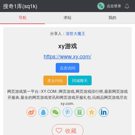
搜奇1库(sq1k)
点击登录
导航
求站
我的
分享人：
混世大魔王
xy游戏
https://www.xy.com/
点击访问
美女约玩
同城聊天
网页游戏第一平台::XY.COM::网页游戏,网页游戏排行榜,最新网页游戏
开服表,最全的网页游戏资讯和网页游戏开服礼包,玩精品网页游戏尽在
xy.com.
收藏