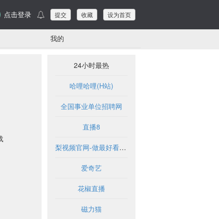
点击登录
提交
收藏
设为首页
我的
24小时最热
哈哩哈哩(H站)
全国事业单位招聘网
直播8
载
梨视频官网-做最好看的资讯短视频-Pear Video
爱奇艺
花椒直播
磁力猫