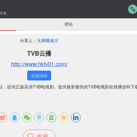
大全
求站
分享人：
无脚嘅雀仔
TVB云播
http://www.hktv01.com/
点击访问
网站，提供正版高清TVB电视剧。提供最新最快的TVB电视剧在线播放和下
收藏