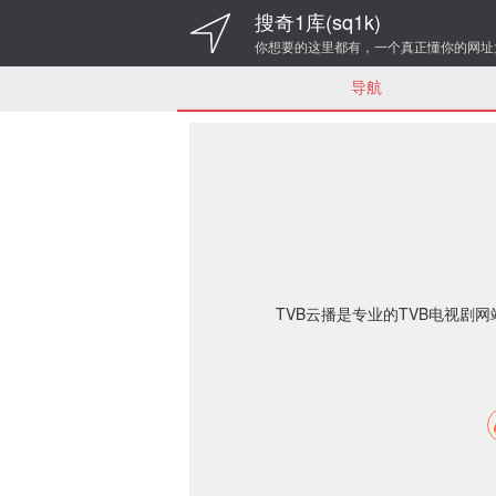
搜奇1库(sq1k)
你想要的这里都有，一个真正懂你的网址
导航
TVB云播是专业的TVB电视剧