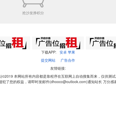
抢沙发挣积分
下载APP:
安卓
苹果
提交网站
广告合作
友情链接:
q1k)©2019 本网站所有内容都是靠程序在互联网上自动搜集而来，仅供测
侵犯了您的权益，请即时发邮件(dhoocc@outlook.com)通知站长 万分感