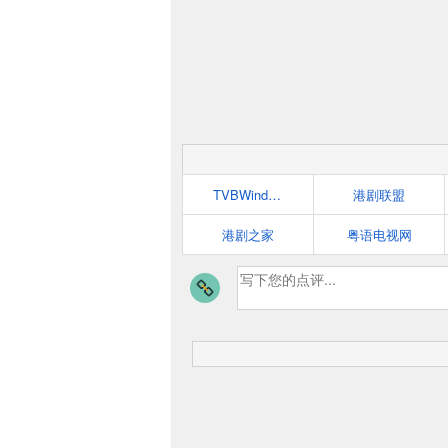
TVBWind港剧网
港剧联盟
港剧之家
粤语电视网