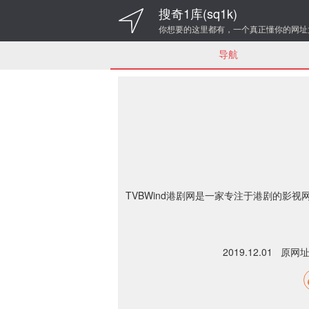
搜奇1库(sq1k)
你想要的这里都有，一个真正懂你的网址
导航
TVBWind港剧网是一家专注于港剧的影视
2019.12.01 原网址