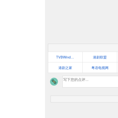
TVBWind港剧网
港剧联盟
港剧之家
粤语电视网