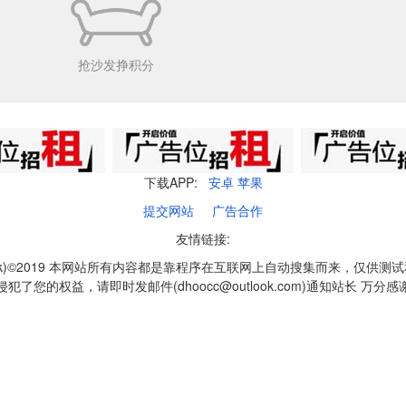
抢沙发挣积分
下载APP:
安卓
苹果
提交网站
广告合作
友情链接:
q1k)©2019 本网站所有内容都是靠程序在互联网上自动搜集而来，仅供测
侵犯了您的权益，请即时发邮件(dhoocc@outlook.com)通知站长 万分感