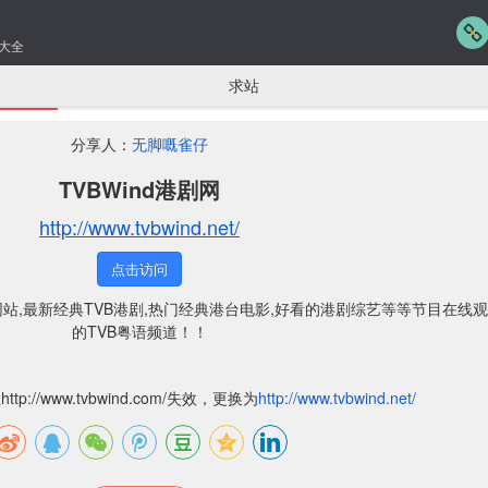
大全
求站
分享人：
无脚嘅雀仔
TVBWind港剧网
http://www.tvbwind.net/
点击访问
网站,最新经典TVB港剧,热门经典港台电影,好看的港剧综艺等等节目在线观
的TVB粤语频道！！
http://www.tvbwind.com/失效，更换为
http://www.tvbwind.net/