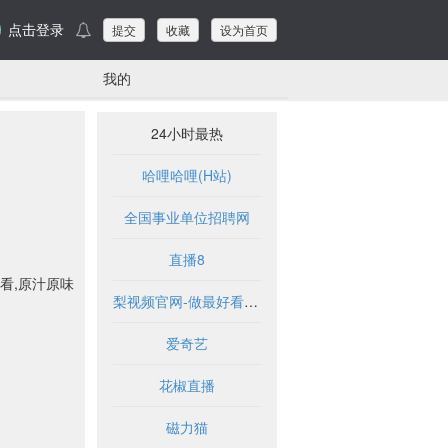
点击登录
提交
收藏
设为首页
我的
24小时最热
哈哩哈哩(H站)
全国事业单位招聘网
直播8
看,原汁原味
梨视频官网-做最好看的资讯短视频-Pear Video
爱奇艺
花椒直播
磁力猫