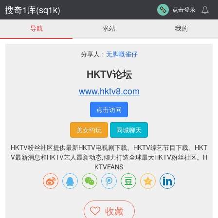
搜奇1库(sq1k)
点击登录
导航
求站
我的
分享人：
无脚嘅雀仔
HKTV论坛
www.hktv8.com
点击访问
美女约玩
同城聊天
HKTV粉丝社区提供最新HKTV电视剧下载、HKTV综艺节目下载、HKT
V最新消息和HKTV艺人最新动态,倾力打造全球最大HKTV粉丝社区。H
KTVFANS
收藏