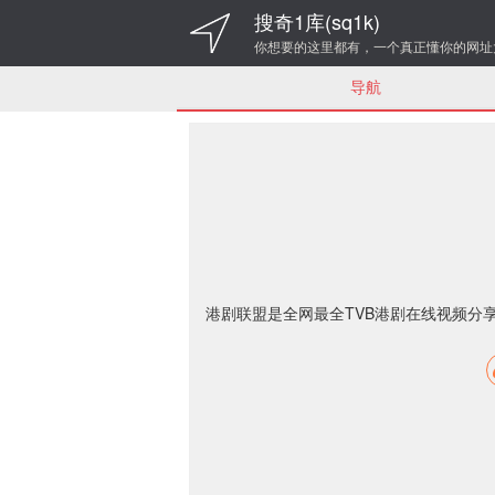
搜奇1库(sq1k)
你想要的这里都有，一个真正懂你的网址
导航
港剧联盟是全网最全TVB港剧在线视频分