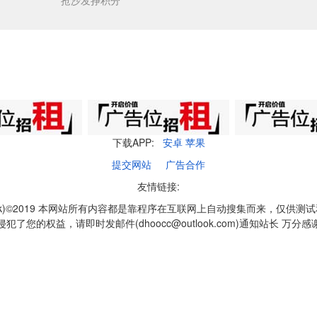
抢沙发挣积分
下载APP:
安卓
苹果
提交网站
广告合作
友情链接:
q1k)©2019 本网站所有内容都是靠程序在互联网上自动搜集而来，仅供测
侵犯了您的权益，请即时发邮件(dhoocc@outlook.com)通知站长 万分感