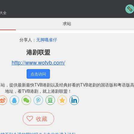
大全
求站
分享人：
无脚嘅雀仔
港剧联盟
http://www.wotvb.com/
点击访问
享站，提供最新最快TVB港剧以及经典好看的TVB老剧的国语版和粤语版
地址，看TVB港剧，就上港剧联盟！
收藏