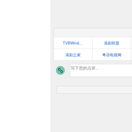
TVBWind港剧网
港剧联盟
港剧之家
粤语电视网