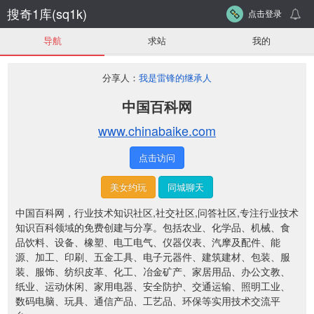
搜奇1库(sq1k)
点击登录
导航
求站
我的
分享人：
我是雷锋的继承人
中国百科网
www.chinabaike.com
点击访问
美女约玩
同城聊天
中国百科网，行业技术知识社区,社交社区,问答社区,专注行业技术
知识百科领域的免费创建与分享。包括农业、化学品、机械、食
品饮料、设备、橡塑、电工电气、仪器仪表、汽摩及配件、能
源、加工、印刷、五金工具、电子元器件、建筑建材、包装、服
装、服饰、纺织皮革、化工、冶金矿产、家居用品、办公文教、
纸业、运动休闲、家用电器、安全防护、交通运输、照明工业、
数码电脑、玩具、通信产品、工艺品、环保等实用技术交流平