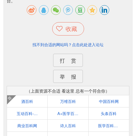
台。
收藏
找不到合适的网站吗？点击此处进入论坛
打 赏
举 报
（上面资源不合适 看这里 总有一个符合你）
荐
酒百科
万维百科
中国百科网
互动百科-百科更权威
A+医学百科, 在线医学百科全书
头条百科
商业百科网
诗人百科
医学百科_公益靠谱的医学知识宝库_医学网