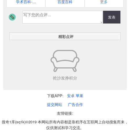
学术百科-知网空间
百度百科
更多
发表
精彩点评
抢沙发挣积分
下载APP:
安卓
苹果
提交网站
广告合作
友情链接:
搜奇1库(sq1k)©2019 本网站所有内容都是靠程序在互联网上自动搜集而来，
仅供测试和学习交流。