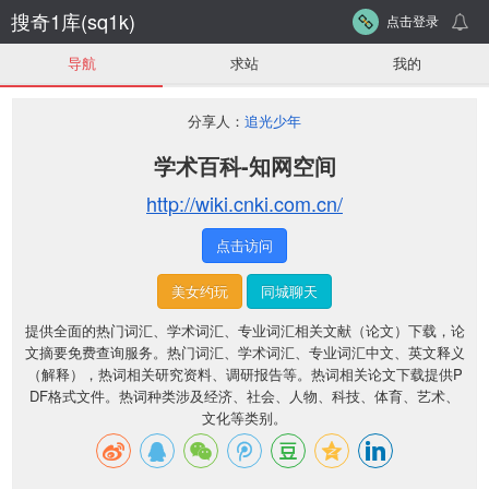
搜奇1库(sq1k)
点击登录
导航
求站
我的
分享人：
追光少年
学术百科-知网空间
http://wiki.cnki.com.cn/
点击访问
美女约玩
同城聊天
提供全面的热门词汇、学术词汇、专业词汇相关文献（论文）下载，论
文摘要免费查询服务。热门词汇、学术词汇、专业词汇中文、英文释义
（解释），热词相关研究资料、调研报告等。热词相关论文下载提供P
DF格式文件。热词种类涉及经济、社会、人物、科技、体育、艺术、
文化等类别。