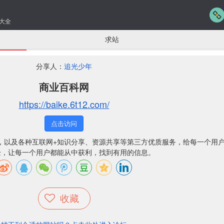
大全
求站
分享人：
追光少年
商业百科网
https://baike.6t12.com/
点击访问
序”，以及各种互联网+知识分享、资源共享等第三方优质服务，给每一个用
验，让每一个用户都能从中获利，找到有用的信息。
收藏