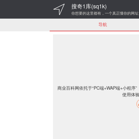
搜奇1库(sq1k)
你想要的这里都有，一个真正懂你的网址
导航
商业百科网依托于“PC端+WAP端+小程
使用体