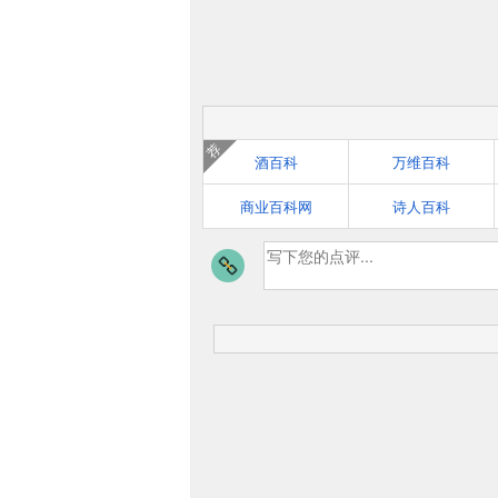
荐
酒百科
万维百科
商业百科网
诗人百科