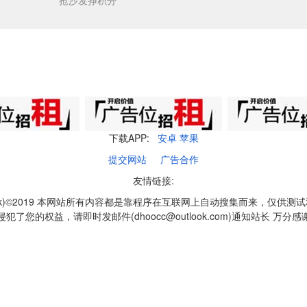
抢沙发挣积分
下载APP:
安卓
苹果
提交网站
广告合作
友情链接:
q1k)©2019 本网站所有内容都是靠程序在互联网上自动搜集而来，仅供测
侵犯了您的权益，请即时发邮件(dhoocc@outlook.com)通知站长 万分感