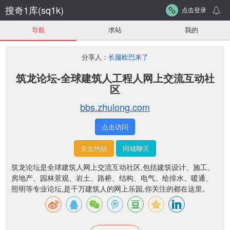
搜奇1库(sq1k)
点击登录
导航
求站
我的
分享人：
长腿欧巴来了
筑龙论坛-全球建筑人工程人网上交流互动社
区
bbs.zhulong.com
点击访问
美女约玩
同城聊天
筑龙论坛是全球建筑人网上交流互动社区,包括建筑设计、施工、
房地产、园林景观、岩土、路桥、结构、电气、给排水、暖通、
照明等专业论坛,是千万建筑人的网上乐园,你关注的都在这里。