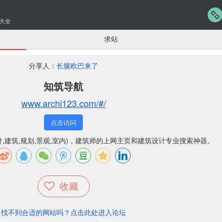
大全
求站
分享人：
长腿欧巴来了
知筑导航
www.archi123.com/#/
点击访问
,建筑,规划,景观,室内)，建筑师的上网主页和建筑设计专业搜索神器。
收藏
找不到合适的网站吗？点击此处进入论坛