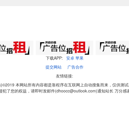
下载APP:
安卓
苹果
提交网站
广告合作
友情链接:
q1k)©2019 本网站所有内容都是靠程序在互联网上自动搜集而来，仅供测
侵犯了您的权益，请即时发邮件(dhoocc@outlook.com)通知站长 万分感