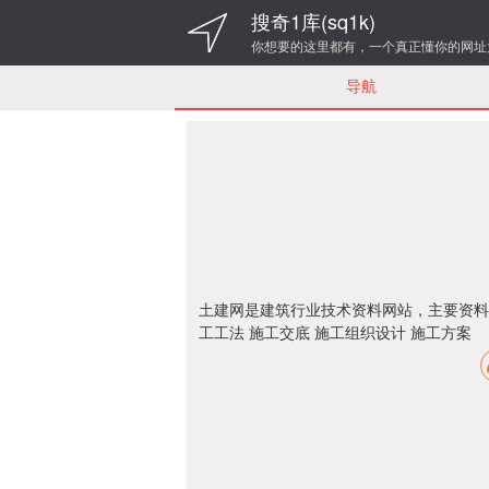
搜奇1库(sq1k)
你想要的这里都有，一个真正懂你的网址
导航
土建网是建筑行业技术资料网站，主要资料栏
工工法 施工交底 施工组织设计 施工方案