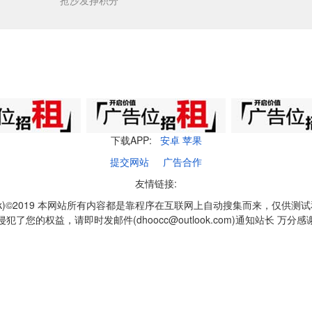
抢沙发挣积分
下载APP:
安卓
苹果
提交网站
广告合作
友情链接:
q1k)©2019 本网站所有内容都是靠程序在互联网上自动搜集而来，仅供测
侵犯了您的权益，请即时发邮件(dhoocc@outlook.com)通知站长 万分感