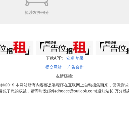
抢沙发挣积分
下载APP:
安卓
苹果
提交网站
广告合作
友情链接:
q1k)©2019 本网站所有内容都是靠程序在互联网上自动搜集而来，仅供测
侵犯了您的权益，请即时发邮件(dhoocc@outlook.com)通知站长 万分感