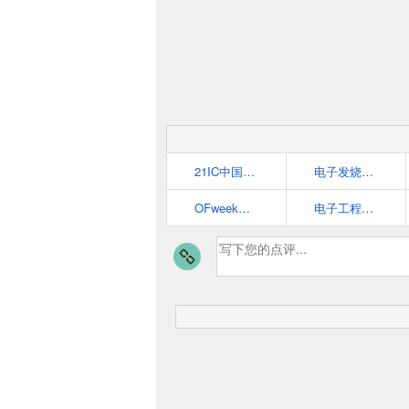
21IC中国电子网 - 中国电子工程师的首选网站
电子发烧友网
OFweek电子工程网
电子工程专辑 EE Times China