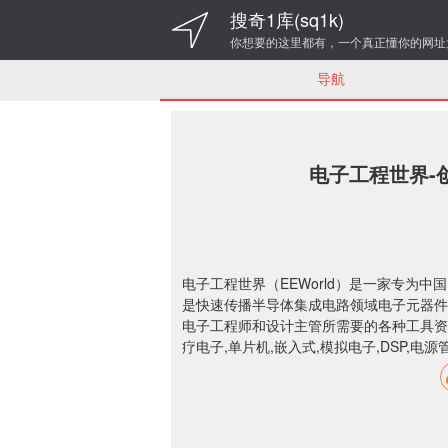
搜奇1库(sq1k)
你想要的这里都有，一个真正懂你的网址
导航
电子工程世界-
电子工程世界（EEWorld）是一家专为
是快速传播半导体集成电路领域电子元器件
电子工程师和设计主管所需要的各种工具资料
疗电子,单片机,嵌入式,模拟电子,DSP,电源管