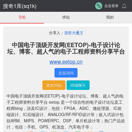
搜奇1库(sq1k)
点击登录
导航
求站
我的
分享人：
混世大魔王
中国电子顶级开发网(EETOP)-电子设计论
坛、博客、超人气的电子工程师资料分享平台
www.eetop.cn
点击访问
美女约玩
同城聊天
中国电子顶级开发网(EETOP)-电子设计论坛、博客、超人气的电
子工程师资料分享平台 eetop 是一个综合性的电子设计论坛及工
程师blog，涉及IC设计，包括：FPGA、ASIC、微处理器、IC前
端设计、IC后端设计、ANALOG/RF/RFID设计等；嵌入式设计包
括ARM、MIPS、POWERPC、DSP、单片机设计等；热门产品设
计，包括：手机、GPS、机顶盒、汽车电子等；