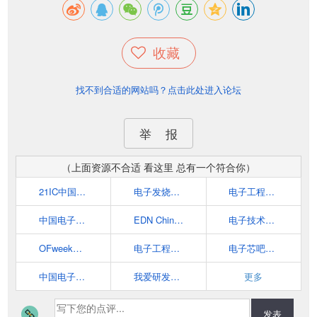
收藏
找不到合适的网站吗？点击此处进入论坛
举 报
（上面资源不合适 看这里 总有一个符合你）
21IC中国电子网 - 中国电子工程师的首选网站
电子发烧友网
电子工程世界-创新电子设计之原-中国最专业的电子工程门户
中国电子顶级开发网(EETOP)-电子设计论坛、博客、超人气的电子工程师资料分享平台
EDN China 电子技术设计
电子技术应用
OFweek电子工程网
电子工程专辑 EE Times China
电子芯吧客(www.icxbk.com)
中国电子技术网
我爱研发网52RD.com
更多
发表