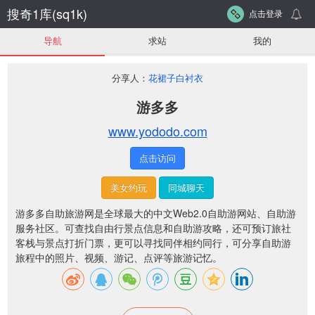
搜奇1库(sq1k)
点击登录
导航
求站
我的
分享人：
花裙子白衬衣
游多多
www.yododo.com
点击访问
美女约玩
同城聊天
游多多自助旅游网是全球最大的中文Web2.0自助游网站、自助游
服务社区。可查找自由行景点信息和自助游攻略，还可预订旅社
客栈与景点打折门票，更可以寻找同伴相约同行，可分享自助游
旅程中的照片、视频、游记、点评等旅游记忆。