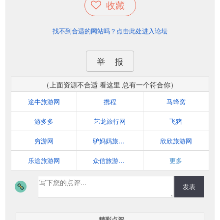
收藏
找不到合适的网站吗？点击此处进入论坛
举 报
（上面资源不合适 看这里 总有一个符合你）
途牛旅游网
携程
马蜂窝
游多多
艺龙旅行网
飞猪
穷游网
驴妈妈旅游网
欣欣旅游网
乐途旅游网
众信旅游悠哉网
更多
发表
精彩点评