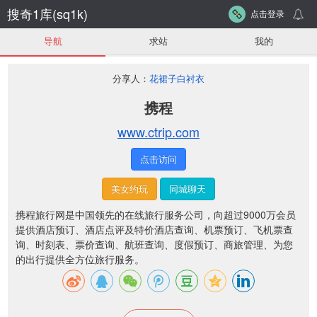
搜奇1库(sq1k)
点击登录
导航
求站
我的
分享人：
花裙子白衬衣
携程
www.ctrip.com
点击访问
美女约玩
同城聊天
携程旅行网是中国领先的在线旅行服务公司，向超过9000万会员
提供酒店预订、酒店点评及特价酒店查询、机票预订、飞机票查
询、时刻表、票价查询、航班查询、度假预订、商旅管理、为您
的出行提供全方位旅行服务。