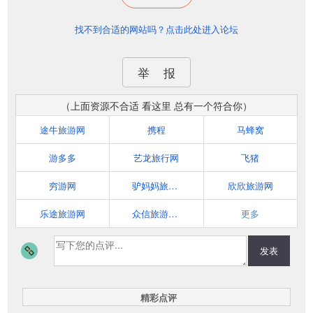
找不到合适的网站吗？点击此处进入论坛
举 报
（上面资源不合适 看这里 总有一个符合你）
途牛旅游网
携程
马蜂窝
游多多
艺龙旅行网
飞猪
穷游网
驴妈妈旅游网
欣欣旅游网
乐途旅游网
众信旅游悠哉网
更多
发表
精彩点评