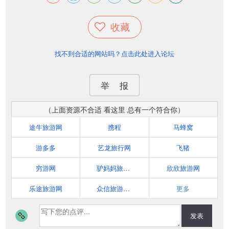
收藏
找不到合适的网站吗？点击此处进入论坛
举 报
（上面资源不合适 看这里 总有一个符合你）
途牛旅游网
携程
马蜂窝
游多多
艺龙旅行网
飞猪
穷游网
驴妈妈旅游网
欣欣旅游网
乐途旅游网
众信旅游悠哉网
更多
发表