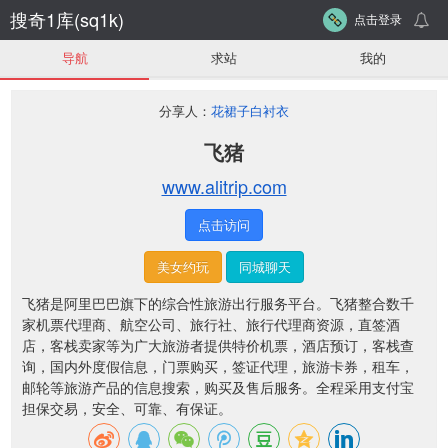
搜奇1库(sq1k)
点击登录
导航
求站
我的
分享人：
花裙子白衬衣
飞猪
www.alitrip.com
点击访问
美女约玩
同城聊天
飞猪是阿里巴巴旗下的综合性旅游出行服务平台。飞猪整合数千
家机票代理商、航空公司、旅行社、旅行代理商资源，直签酒
店，客栈卖家等为广大旅游者提供特价机票，酒店预订，客栈查
询，国内外度假信息，门票购买，签证代理，旅游卡券，租车，
邮轮等旅游产品的信息搜索，购买及售后服务。全程采用支付宝
担保交易，安全、可靠、有保证。