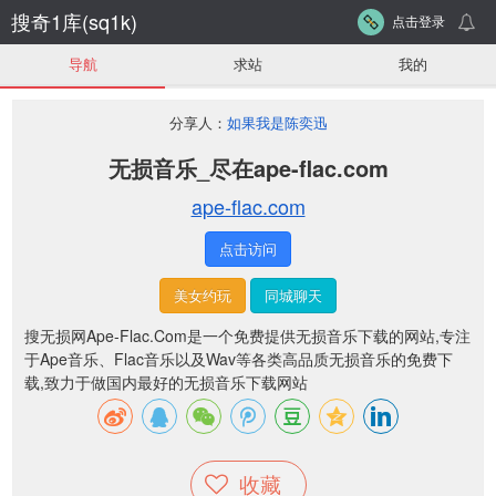
搜奇1库(sq1k)
点击登录
导航
求站
我的
分享人：
如果我是陈奕迅
无损音乐_尽在ape-flac.com
ape-flac.com
点击访问
美女约玩
同城聊天
搜无损网Ape-Flac.Com是一个免费提供无损音乐下载的网站,专注
于Ape音乐、Flac音乐以及Wav等各类高品质无损音乐的免费下
载,致力于做国内最好的无损音乐下载网站
收藏