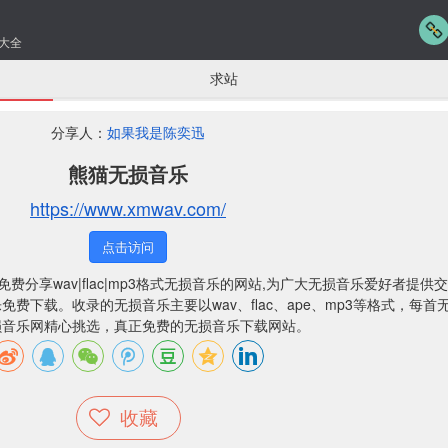
大全
求站
分享人：
如果我是陈奕迅
熊猫无损音乐
https://www.xmwav.com/
点击访问
,一个免费分享wav|flac|mp3格式无损音乐的网站,为广大无损音乐爱好者提
费下载。收录的无损音乐主要以wav、flac、ape、mp3等格式，每首
损音乐网精心挑选，真正免费的无损音乐下载网站。
收藏