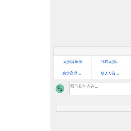
无损音乐源
熊猫无损音乐
磨坊高品质音乐论坛-提供各种无损音乐下载
烧DTS音乐网