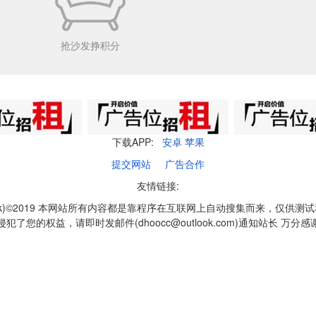
抢沙发挣积分
下载APP:
安卓
苹果
提交网站
广告合作
友情链接:
q1k)©2019 本网站所有内容都是靠程序在互联网上自动搜集而来，仅供测
侵犯了您的权益，请即时发邮件(dhoocc@outlook.com)通知站长 万分感