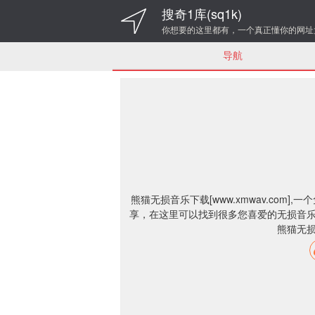
搜奇1库(sq1k)
你想要的这里都有，一个真正懂你的网址
导航
熊猫无损音乐下载[www.xmwav.com]
享，在这里可以找到很多您喜爱的无损音乐免
熊猫无