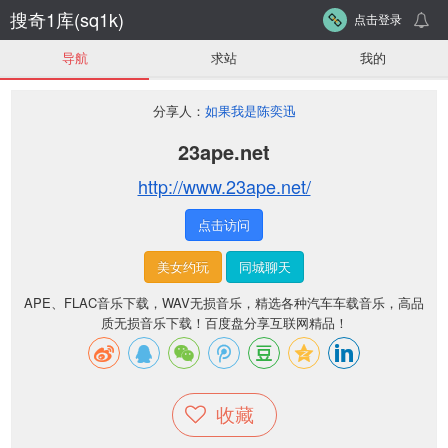
搜奇1库(sq1k)
点击登录
导航
求站
我的
分享人：
如果我是陈奕迅
23ape.net
http://www.23ape.net/
点击访问
美女约玩
同城聊天
APE、FLAC音乐下载，WAV无损音乐，精选各种汽车车载音乐，高品
质无损音乐下载！百度盘分享互联网精品！
收藏