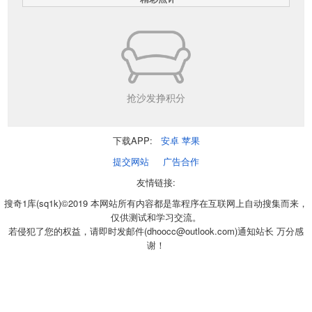
抢沙发挣积分
下载APP:
安卓
苹果
提交网站
广告合作
友情链接:
搜奇1库(sq1k)©2019 本网站所有内容都是靠程序在互联网上自动搜集而来，
仅供测试和学习交流。
若侵犯了您的权益，请即时发邮件(dhoocc@outlook.com)通知站长 万分感
谢！